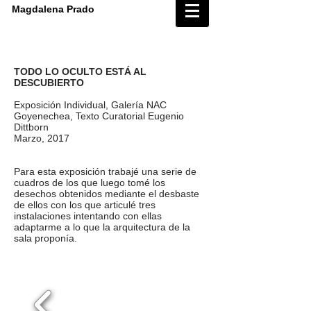
Magdalena Prado
TODO LO OCULTO ESTÁ AL
DESCUBIERTO
Exposición Individual, Galería NAC
Goyenechea, Texto Curatorial Eugenio
Dittborn
Marzo, 2017
Para esta exposición trabajé una serie de
cuadros de los que luego tomé los
desechos obtenidos mediante el desbaste
de ellos con los que articulé tres
instalaciones intentando con ellas
adaptarme a lo que la arquitectura de la
sala proponía.