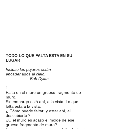
TODO LO QUE FALTA ESTA EN SU
LUGAR
Incluso los pájaros están
encadenados al cielo.
Bob Dylan
1.
Falta en el muro un grueso fragmento de
muro.
Sin embargo está ahí, a la vista. Lo que
falta está a la vista.
¿ Cómo puede faltar y estar ahí, al
descubierto ?
¿O el muro es acaso el molde de ese
grueso fragmento de muro?